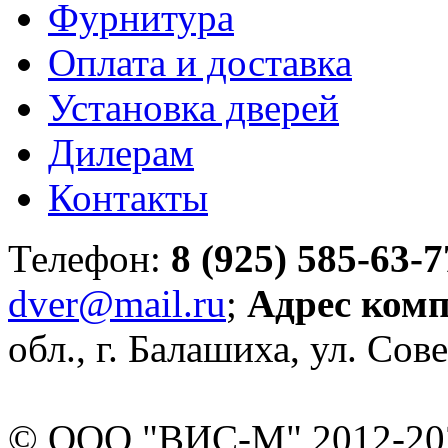
Фурнитура
Оплата и доставка
Установка дверей
Дилерам
Контакты
Телефон:
8 (925) 585-63-7
dver@mail.ru
;
Адрес ком
обл., г. Балашиха, ул. Сове
© ООО "ВИС-М" 2012-202