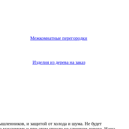
Межкомнатные перегородки
Изделия из дерева на заказ
мышленников, и защитой от холода и шума. Не будет
о максимуму и при этом стоили не слишком дорого. Наша