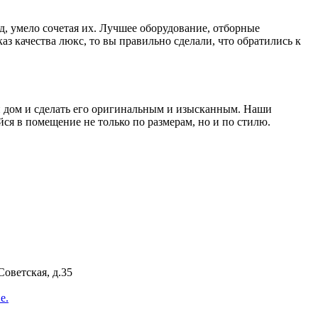
д, умело сочетая их. Лучшее оборудование, отборные
з качества люкс, то вы правильно сделали, что обратились к
ой дом и сделать его оригинальным и изысканным. Наши
я в помещение не только по размерам, но и по стилю.
Советская, д.35
е.