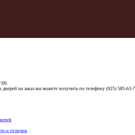
:00.
верей на заказ вы можете получить по телефону (925) 585-63-
верей
ти и отличия