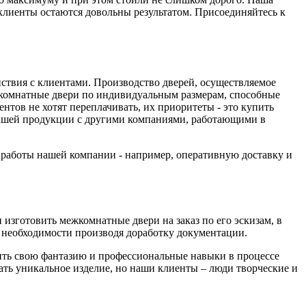
 клиенты остаются довольны результатом. Присоединяйтесь к
йствия с клиентами. Производство дверей, осуществляемое
комнатные двери по индивидуальным размерам, способные
тов не хотят переплачивать, их приоритеты - это купить
 нашей продукции с другими компаниями, работающими в
а работы нашей компании - например, оперативную доставку и
изготовить межкомнатные двери на заказ по его эскизам, в
необходимости производя доработку документации.
вить свою фантазию и профессиональные навыки в процессе
дать уникальное изделие, но наши клиенты – люди творческие и