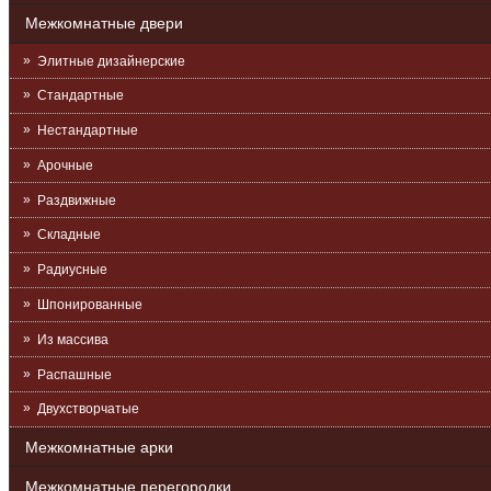
Межкомнатные двери
Элитные дизайнерские
Стандартные
Нестандартные
Арочные
Раздвижные
Складные
Радиусные
Шпонированные
Из массива
Распашные
Двухстворчатые
Межкомнатные арки
Межкомнатные перегородки