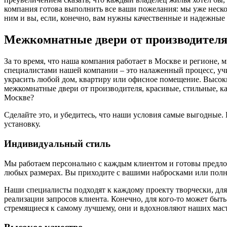
компания готова выполнить все ваши пожелания: мы уже нескол
ним и вы, если, конечно, вам нужны качественные и надежные 
Межкомнатные двери от производител
За то время, что наша компания работает в Москве и регионе,
специалистами нашей компании – это налаженный процесс, у
украсить любой дом, квартиру или офисное помещение. Высоки
межкомнатные двери от производителя, красивые, стильные, к
Москве?
Сделайте это, и убедитесь, что наши условия самые выгодные
установку.
Индивидуальный стиль
Мы работаем персонально с каждым клиентом и готовы предложи
любых размерах. Вы приходите с вашими набросками или полн
Наши специалисты подходят к каждому проекту творчески, для
реализации запросов клиента. Конечно, для кого-то может быть
стремящиеся к самому лучшему, они и вдохновляют наших маст