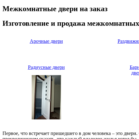
Межкомнатные двери на заказ
Изготовление и продажа межкомнатных
Арочные двери
Раздвижн
Радиусные двери
Бар
две
Первое, что встречает пришедшего в дом человека – это двери
преувеличением сказать, что каждый владелец жилья хотел бы