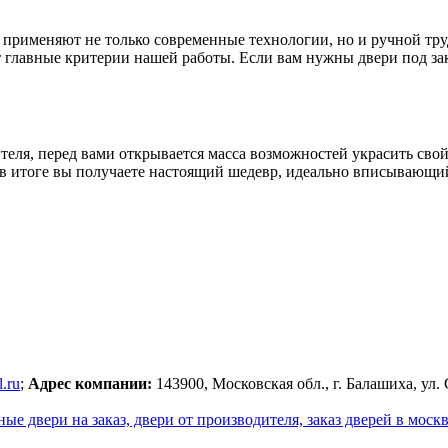
 применяют не только современные технологии, но и ручной тру
главные критерии нашей работы. Если вам нужны двери под зака
ителя, перед вами открывается масса возможностей украсить св
в итоге вы получаете настоящий шедевр, идеально вписывающийс
.ru
;
Адрес компании:
143900, Московская обл., г. Балашиха, ул. 
е двери на заказ, двери от производителя, заказ дверей в москв