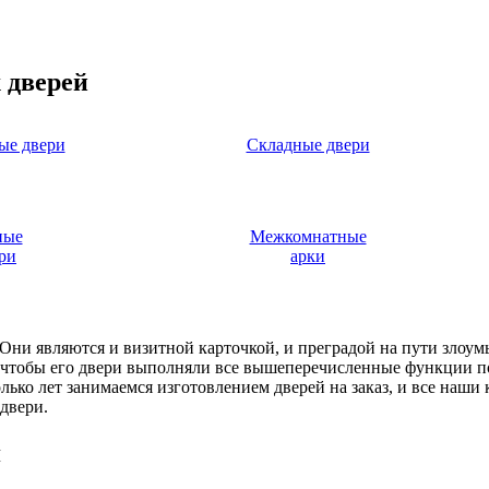
 дверей
ые двери
Складные двери
ные
Межкомнатные
ри
арки
. Они являются и визитной карточкой, и преградой на пути злоу
, чтобы его двери выполняли все вышеперечисленные функции п
ько лет занимаемся изготовлением дверей на заказ, и все наши
двери.
я