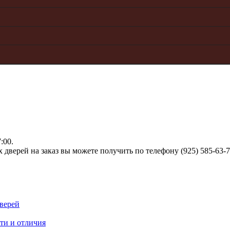
:00.
верей на заказ вы можете получить по телефону (925) 585-63-
верей
ти и отличия