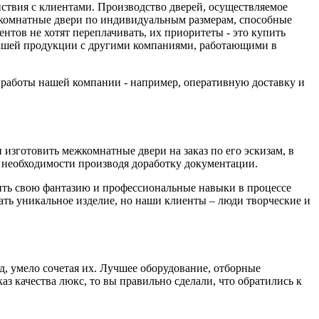
йствия с клиентами. Производство дверей, осуществляемое
комнатные двери по индивидуальным размерам, способные
тов не хотят переплачивать, их приоритеты - это купить
 нашей продукции с другими компаниями, работающими в
а работы нашей компании - например, оперативную доставку и
изготовить межкомнатные двери на заказ по его эскизам, в
необходимости производя доработку документации.
вить свою фантазию и профессиональные навыки в процессе
дать уникальное изделие, но наши клиенты – люди творческие и
д, умело сочетая их. Лучшее оборудование, отборные
з качества люкс, то вы правильно сделали, что обратились к