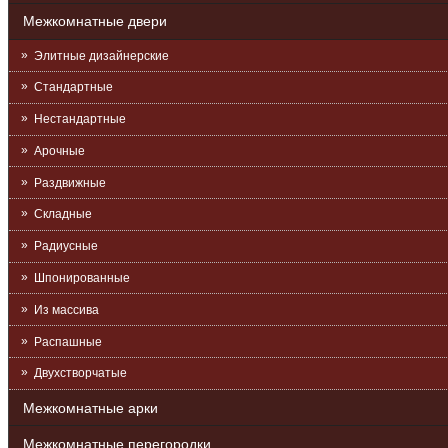
Межкомнатные двери
Элитные дизайнерские
Стандартные
Нестандартные
Арочные
Раздвижные
Складные
Радиусные
Шпонированные
Из массива
Распашные
Двухстворчатые
Межкомнатные арки
Межкомнатные перегородки