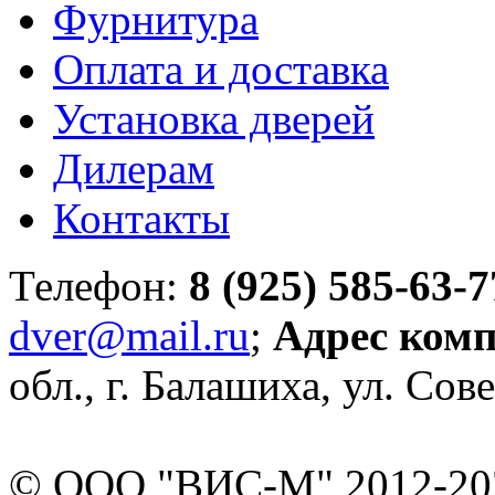
Фурнитура
Оплата и доставка
Установка дверей
Дилерам
Контакты
Телефон:
8 (925) 585-63-7
dver@mail.ru
;
Адрес ком
обл., г. Балашиха, ул. Сове
© ООО "ВИС-М" 2012-202